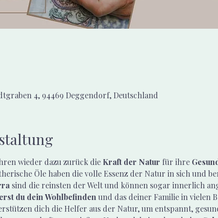
adtgraben 4, 94469 Deggendorf, Deutschland
staltung
en wieder dazu zurück die 
Kraft der Natur
 für ihre 
Gesund
herische Öle haben die volle Essenz der Natur in sich und ber
rra
 sind die reinsten der Welt und können sogar innerlich 
erst du dein Wohlbefinden
 und das deiner Familie in vielen 
erstützen dich die Helfer aus der Natur, um entspannt, gesun