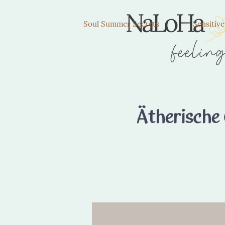
Soul Summer Secrets
Sensitiv
Ätherische