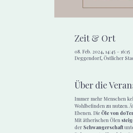
Zeit & Ort
08. Feb. 2024, 14:45 – 16:15
Deggendorf, Östlicher St
Über die Veran
Immer mehr Menschen kehr
Wohlbefinden zu nutzen. Ät
Ebenen. Die 
Öle von doTe
Mit ätherischen Ölen 
steig
der 
Schwangerschaft
 unt