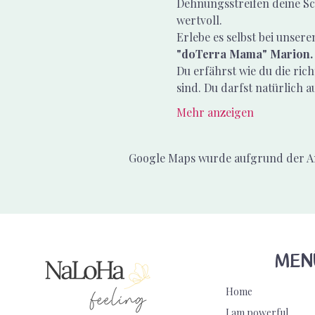
Dehnungsstreifen deine Sc
wertvoll.
Erlebe es selbst bei unser
"doTerra Mama" Marion.
Du erfährst wie du die ric
sind. Du darfst natürlich au
Mehr anzeigen
Google Maps wurde aufgrund der Ana
MEN
Home
I am powerful