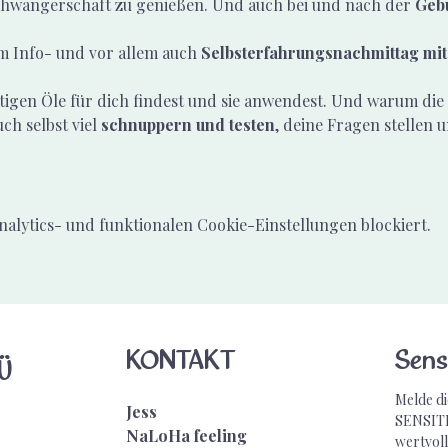
hwangerschaft zu genießen. Und auch bei und nach der 
Gebu
em Info- und vor allem auch 
Selbsterfahrungsnachmittag mit
htigen Öle für dich findest und sie anwendest. Und warum die 
ch selbst viel 
schnuppern und testen
, deine Fragen stellen
lytics- und funktionalen Cookie-Einstellungen blockiert.
KONTAKT
Sens
Ü
Melde di
Jess
SENSITI
NaLoHa feeling
wertvoll