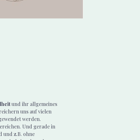
heit 
und ihr allgemeines 
eichern uns auf vielen 
angewendet werden.
Bereichen. Und gerade in 
d und z.B. ohne 