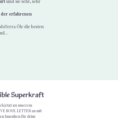
rt 
sind sie sehr, sehr 
 der erfahrenen 
doTerra Öle die besten 
 und…
ible Superkraft
ch jetzt zu unserem
VE SOUL LETTER an mit
en Impulsen für deine