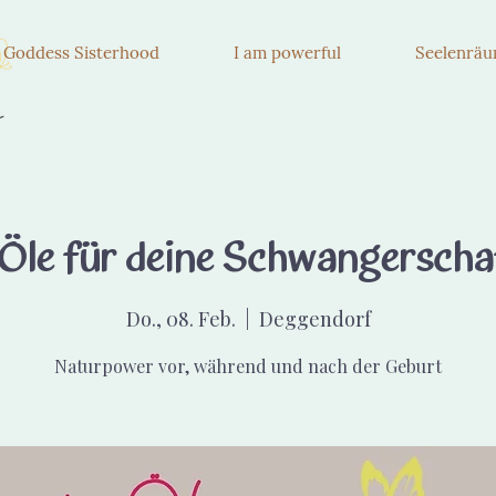
e Goddess Sisterhood
I am powerful
Seelenrä
 Öle für deine Schwangerscha
Do., 08. Feb.
  |  
Deggendorf