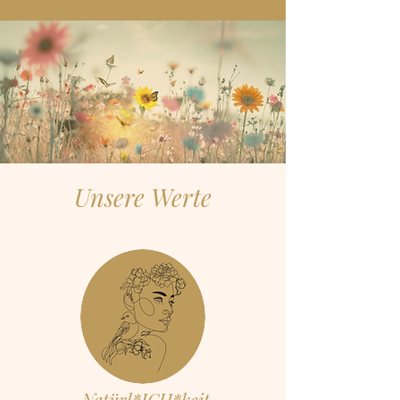
Unsere Werte
Natürl*ICH*keit