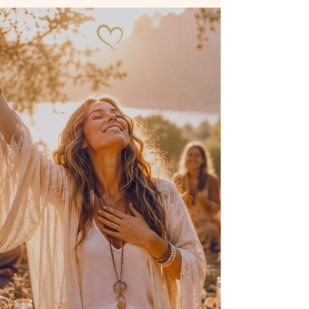
Sisterhood Circles,
Naturbegegnungen
& mehr
Herzbegegnungen live & online,
exklusive Events & Boni.