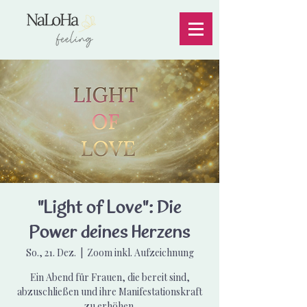
"Light of Love": Die
Power deines Herzens
So., 21. Dez.
  |  
Zoom inkl. Aufzeichnung
Ein Abend für Frauen, die bereit sind,
abzuschließen und ihre Manifestationskraft
zu erhöhen.