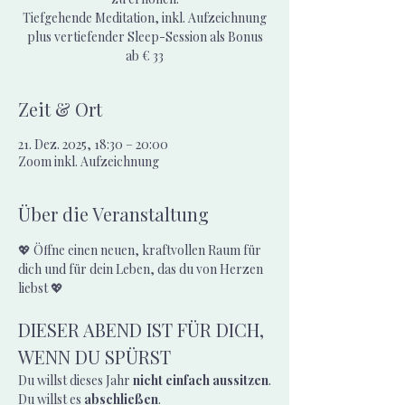
Tiefgehende Meditation, inkl. Aufzeichnung
plus vertiefender Sleep-Session als Bonus
ab € 33
Zeit & Ort
21. Dez. 2025, 18:30 – 20:00
Zoom inkl. Aufzeichnung
Über die Veranstaltung
💖 Öffne einen neuen, kraftvollen Raum für 
dich und für dein Leben, das du von Herzen 
liebst 💖
DIESER ABEND IST FÜR DICH, 
WENN DU SPÜRST
Du willst dieses Jahr 
nicht einfach aussitzen
.
Du willst es 
abschließen
.