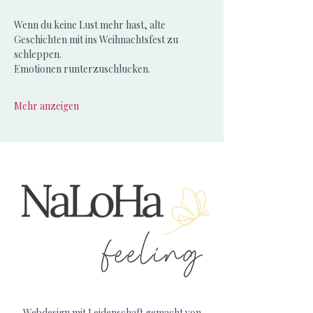
Wenn du keine Lust mehr hast, alte 
Geschichten mit ins Weihnachtsfest zu 
schleppen.
Emotionen runterzuschlucken.
Mehr anzeigen
Webdesign mit Leidenschaft gemacht von