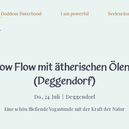
e Goddess Sisterhood
I am powerful
Seelenrä
w Flow mit ätherischen Ölen 
(Deggendorf)
Do., 24. Juli
  |  
Deggendorf
Eine schön fließende Yogastunde mit der Kraft der Natur