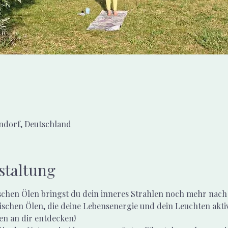
dorf, Deutschland
staltung
schen Ölen bringst du dein inneres Strahlen noch mehr nach 
ischen Ölen, die deine Lebensenergie und dein Leuchten aktivi
en an dir entdecken!