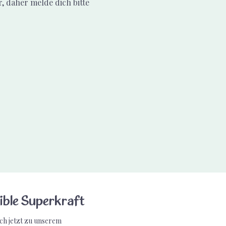
 daher melde dich bitte 
ible Superkraft
ch jetzt zu unserem