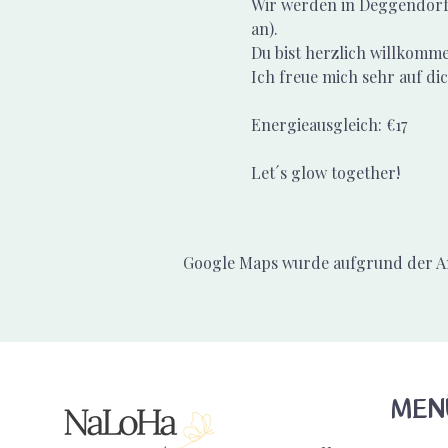
Wir werden in Deggendorf i
an).
Du bist herzlich willkommen
Ich freue mich sehr auf dic
Energieausgleich: €17
Let´s glow together!
Google Maps wurde aufgrund der Ana
MEN