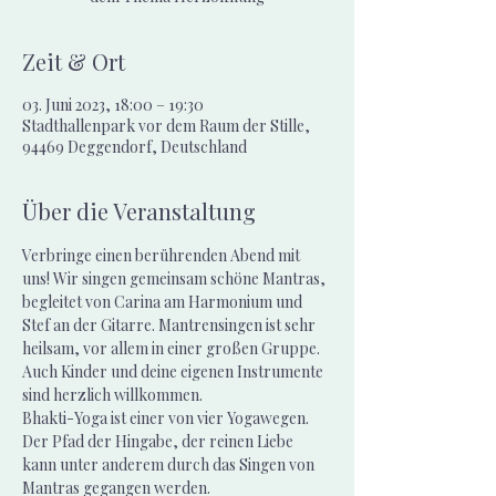
Zeit & Ort
03. Juni 2023, 18:00 – 19:30
Stadthallenpark vor dem Raum der Stille,
94469 Deggendorf, Deutschland
Über die Veranstaltung
Verbringe einen berührenden Abend mit 
uns! Wir singen gemeinsam schöne Mantras, 
begleitet von Carina am Harmonium und 
Stef an der Gitarre. Mantrensingen ist sehr 
heilsam, vor allem in einer großen Gruppe.
Auch Kinder und deine eigenen Instrumente 
sind herzlich willkommen.
Bhakti-Yoga ist einer von vier Yogawegen. 
Der Pfad der Hingabe, der reinen Liebe 
kann unter anderem durch das Singen von 
Mantras gegangen werden.