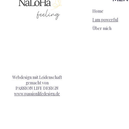
Home
I am powerful
Über mich
Webdesign mit Leidenschaft
gemacht von
PASSION LIFE DESIGN
www.passionlifedesign.de