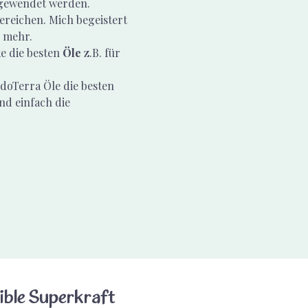
angewendet werden.
Bereichen. Mich begeistert 
 mehr.
e die besten 
Öle 
z.B. für 
doTerra Öle die besten 
nd einfach die 
ible Superkraft