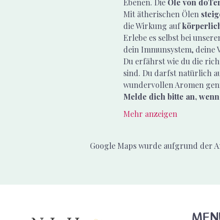
Ebenen. Die 
Öle von doTe
Mit ätherischen Ölen 
steig
die Wirkung auf 
körperlic
Erlebe es selbst bei unser
dein Immunsystem, deine 
Du erfährst wie du die ric
sind. Du darfst natürlich au
wundervollen Aromen gen
Melde dich bitte an, wenn
Mehr anzeigen
Google Maps wurde aufgrund der Ana
MEN