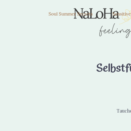
Soul Summer Secrets
Sensitiv
Selbstf
Tauche