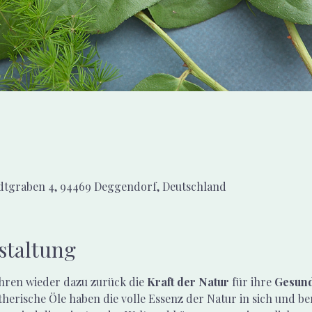
0
adtgraben 4, 94469 Deggendorf, Deutschland
staltung
en wieder dazu zurück die 
Kraft der Natur
 für ihre 
Gesund
herische Öle haben die volle Essenz der Natur in sich und ber