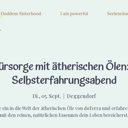
e Goddess Sisterhood
I am powerful
Seelenrä
ürsorge mit ätherischen Ölen:
Selbsterfahrungsabend
Di., 05. Sept.
  |  
Deggendorf
 ein in die Welt der ätherischen Öle von doTerra und erfahre