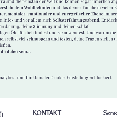
rra
 sind die reinsten der Welt und können sogar innerlich 
erst du dein Wohlbefinden
 und das deiner Familie in vielen 
her, mentaler, emotionaler und energetischer Ebene 
immer
em Info- und vor allem auch 
Selbsterfahrungsabend
. Entdeck
Verdauung, deine Stimmung und deinen Schlaf.
htigen Öle für dich findest und sie anwendest. Und warum die 
ch selbst viel 
schnuppern und testen
, deine Fragen stellen u
ießen.
 du dabei sein…
lytics- und funktionalen Cookie-Einstellungen blockiert.
KONTAKT
Sens
Ü