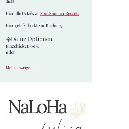
dich!
Hier alle Details zu 
Soul Summer Secrets
Hier geht´s direkt zur Buchung.
☀️Deine Optionen
Einzelticket: 99 €
oder
Mehr anzeigen