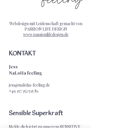
Webdesign mit Leidenschaft gemacht von
PASSION LIFE DESIGN
www.passionlifedesign.de
KONTAKT
Jess
NaLoHa feeling
jess@naloha-feeling.de
+49 157 352 515
81
Sensible Superkraft
Melde dich jetzt zu unserem SENSITIVE