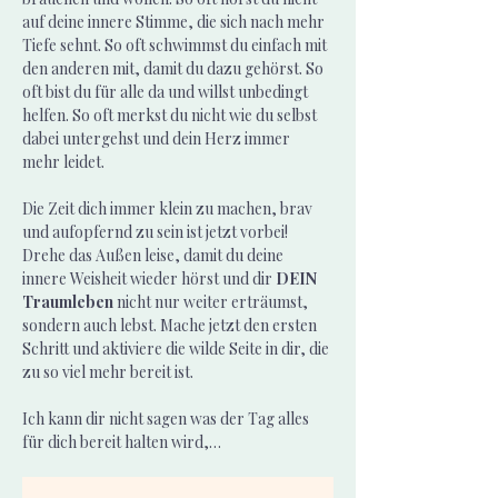
auf deine innere Stimme, die sich nach mehr 
Tiefe sehnt. So oft schwimmst du einfach mit 
den anderen mit, damit du dazu gehörst. So 
oft bist du für alle da und willst unbedingt 
helfen. So oft merkst du nicht wie du selbst 
dabei untergehst und dein Herz immer 
mehr leidet.
Die Zeit dich immer klein zu machen, brav 
und aufopfernd zu sein ist jetzt vorbei! 
Drehe das Außen leise, damit du deine 
innere Weisheit wieder hörst und dir 
DEIN 
Traumleben
 nicht nur weiter erträumst, 
sondern auch lebst. Mache jetzt den ersten 
Schritt und aktiviere die wilde Seite in dir, die 
zu so viel mehr bereit ist.
Ich kann dir nicht sagen was der Tag alles 
für dich bereit halten wird,…