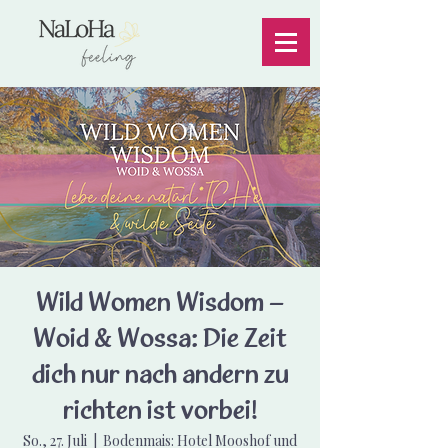
Wild Women Wisdom –
Woid & Wossa: Die Zeit
dich nur nach andern zu
richten ist vorbei!
So., 27. Juli
  |  
Bodenmais: Hotel Mooshof und