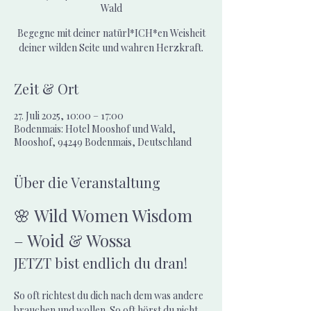
Wald
Begegne mit deiner natürl*ICH*en Weisheit
deiner wilden Seite und wahren Herzkraft.
Zeit & Ort
27. Juli 2025, 10:00 – 17:00
Bodenmais: Hotel Mooshof und Wald,
Mooshof, 94249 Bodenmais, Deutschland
Über die Veranstaltung
🌸 Wild Women Wisdom 
– Woid & Wossa
JETZT bist endlich du dran!
So oft richtest du dich nach dem was andere 
brauchen und wollen. So oft hörst du nicht 