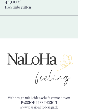
44,00 €
MwSt inbegriffen
Webdesign mit Leidenschaft gemacht von
PASSION LIFE DESIGN
www.passionlifedesign.de