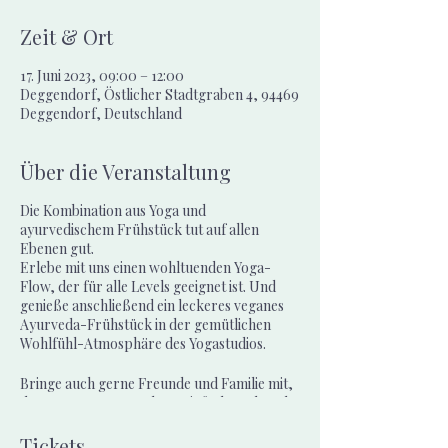
Zeit & Ort
17. Juni 2023, 09:00 – 12:00
Deggendorf, Östlicher Stadtgraben 4, 94469
Deggendorf, Deutschland
Über die Veranstaltung
Die Kombination aus Yoga und
ayurvedischem Frühstück tut auf allen
Ebenen gut.
Erlebe mit uns einen wohltuenden Yoga-
Flow, der für alle Levels geeignet ist. Und
genieße anschließend ein leckeres veganes
Ayurveda-Frühstück in der gemütlichen
Wohlfühl-Atmosphäre des Yogastudios.
Bringe auch gerne Freunde und Familie mit,
denn zusammen macht es einfach noch mehr
Freude!
Tickets