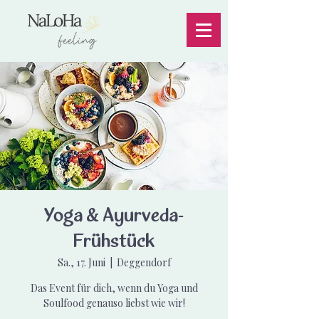
Yoga & Ayurveda-
Frühstück
Sa., 17. Juni
  |  
Deggendorf
Das Event für dich, wenn du Yoga und
Soulfood genauso liebst wie wir!