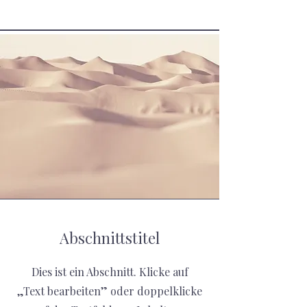
Abschnittstitel
Dies ist ein Abschnitt. Klicke auf
„Text bearbeiten” oder doppelklicke