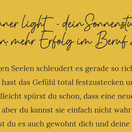
ner light - deinSonnenstur
n, mehr Erfolg im Beruf 
gen Seelen schleudert es gerade so ri
 hast das Gefühl total festzustecken un
lleicht spürst du schon, dass eine neu
, aber du kannst sie einfach nicht wah
st du es auch gewohnt dich und deine