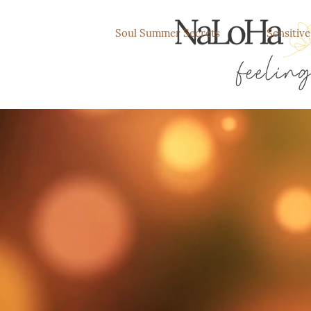
Soul Summer Secrets
Sensitiv