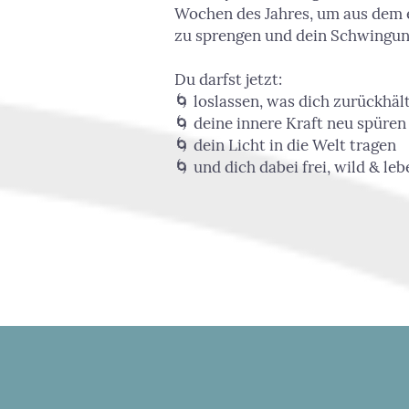
Wochen des Jahres, um aus dem 
zu sprengen und dein Schwingung
Du darfst jetzt:
🌀 loslassen, was dich zurückhäl
🌀 deine innere Kraft neu spüren
🌀 dein Licht in die Welt tragen
🌀 und dich dabei frei, wild & le