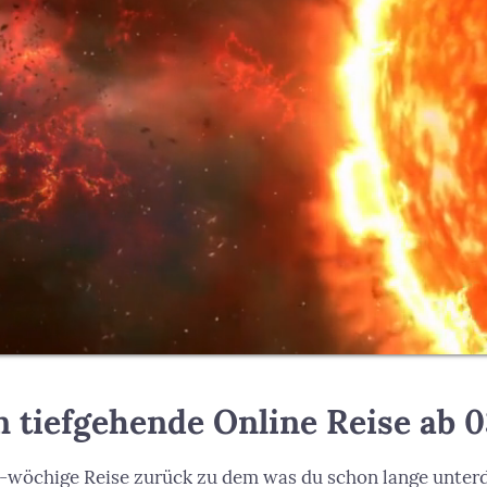
 tiefgehende Online Reise ab 0
e 7-wöchige Reise zurück zu dem was du schon lange unter