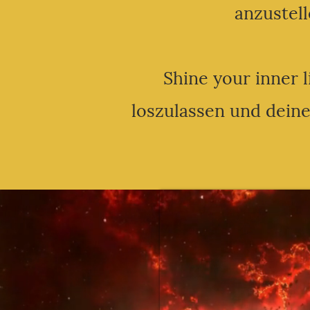
anzustell
Shine your inner l
loszulassen und deine